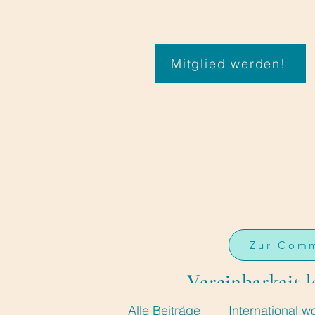
Mitglied werden!
Zur Com
Vereinbarkeit l
Alle Beiträge
International 