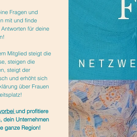
eine Fragen und
n mit und finde
 Antworten für deine
n!
em Mitglied steigt die
se, steigen die
, steigt der
ch und erhöht sich
klärung über Frauen
itsplatz!
vorbei
und profitiere
h, dein Unternehmen
ne ganze Region!