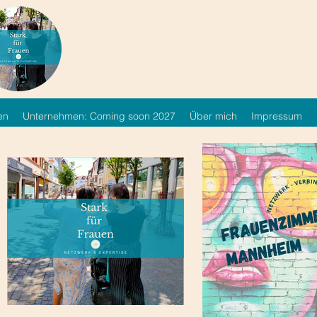
en
Unternehmen: Coming soon 2027
Über mich
Impressum