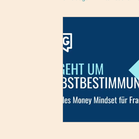
Gesundheitswesen
Fra
Moderne Arbeitswelt
Pe
Finanzen, Vermögen, Vorso