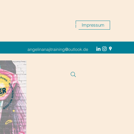
Impressum
angelinanajitraining@outlook.de