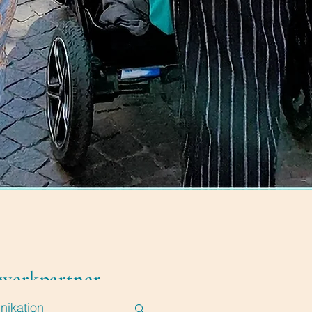
zwerkpartner
ikation