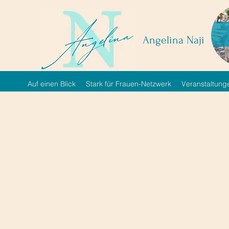
Angelina Naji
Auf einen Blick
Stark für Frauen-Netzwerk
Veranstaltung