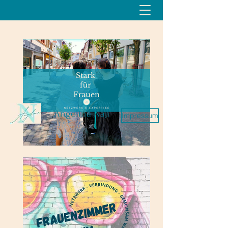
Angelina Naji
Impressum