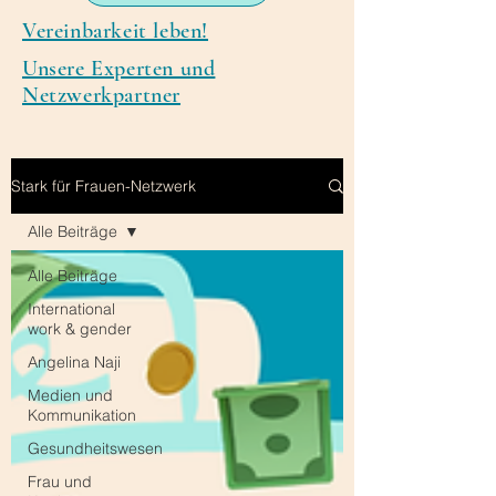
Vereinbarkeit leben!
Unsere Experten und
Netzwerkpartner
Stark für Frauen-Netzwerk
Alle Beiträge
Alle Beiträge
International
work & gender
Angelina Naji
Medien und
Kommunikation
Gesundheitswesen
Frau und