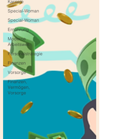
Karriere
Special-Woman
Special-Woman
Ernährung
Moderne
Arbeitswelt
Personalstrategie
Finanzen
Vorsorge
Finanzen,
Vermögen,
Vorsorge