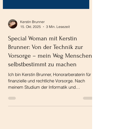
Kerstin Brunner
15. Okt. 2025
3 Min. Lesezeit
Special Woman mit Kerstin
Brunner: Von der Technik zur
Vorsorge – mein Weg Menschen
selbstbestimmt zu machen
Ich bin Kerstin Brunner, Honorarberaterin für
finanzielle und rechtliche Vorsorge. Nach
meinem Studium der Informatik und